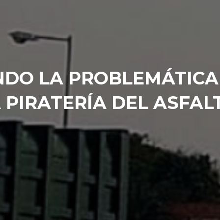
DO LA PROBLEMÁTICA
 PIRATERÍA DEL ASFAL