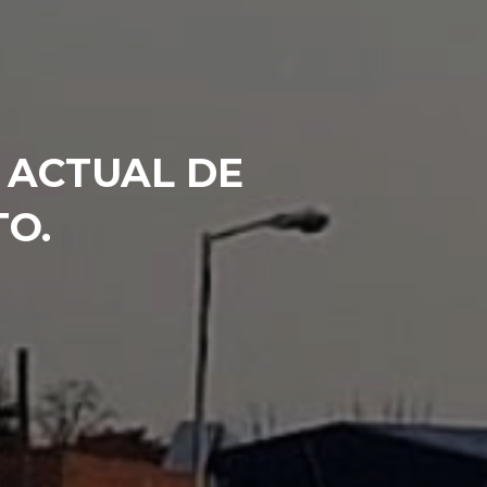
 ACTUAL DE
TO.