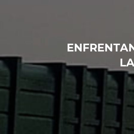
ENFRENTAN
LA