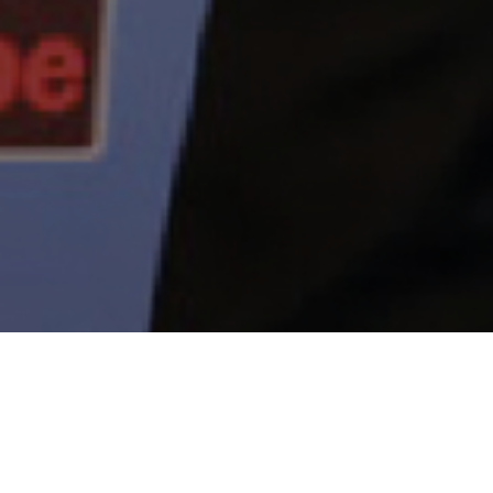
CI5 SEGURIDAD FUE
PREMIADA POR UNA
PRESTIGIOSA ORGANIZACIÓN